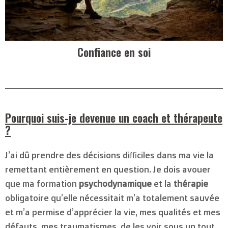
Confiance en soi
Pourquoi suis-je devenue un
coach
et
thérapeute
?
J’ai dû prendre des décisions difficiles dans ma vie la
remettant entièrement en question. Je dois avouer
que ma formation
psychodynamique
et la
thérapie
obligatoire qu’elle nécessitait m’a totalement sauvée
et m’a permise d’apprécier la vie, mes qualités et mes
défauts, mes traumatismes, de les voir sous un tout