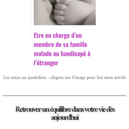
Les soins au quotidien - cliquez sur l'image pour lire mon artcile
Retrouver un équilibre dans votre vie dès
aujourd'hui