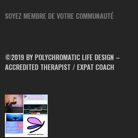
SOYEZ MEMBRE DE VOTRE COMMUNAUTÉ
©2019 BY POLYCHROMATIC LIFE DESIGN –
ACCREDITED THERAPIST / EXPAT COACH