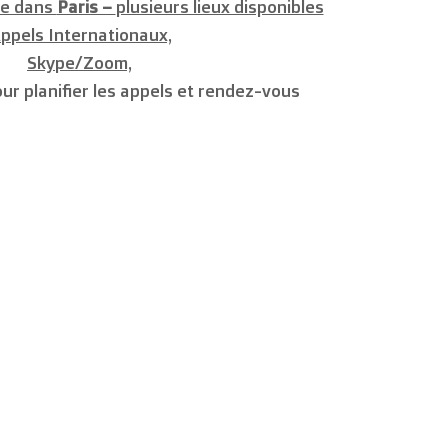
ne dans
Paris –
plusieurs lieux disponibles
ppels Internationaux,
Skype/Zoom,
r planifier les appels et rendez-vous