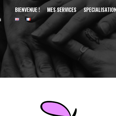
BIENVENUE !
MES SERVICES
SPECIALISATIO
i