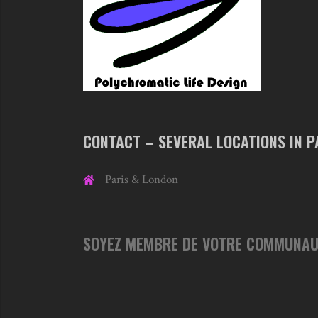
CONTACT – SEVERAL LOCATIONS IN P
Paris & London
SOYEZ MEMBRE DE VOTRE COMMUNAU